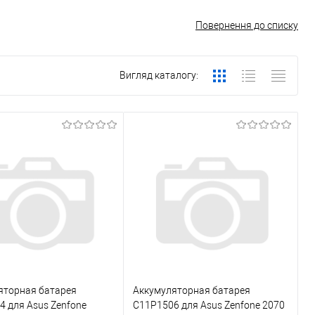
Повернення до списку
Вигляд каталогу:
яторная батарея
Аккумуляторная батарея
 для Asus Zenfone
C11P1506 для Asus Zenfone 2070