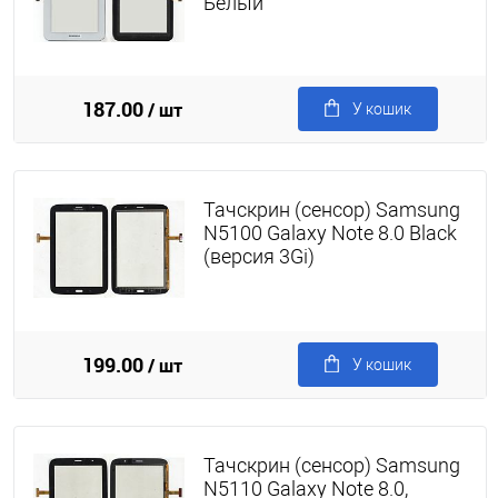
Белый
187.00
/ шт
У кошик
Тачскрин (сенсор) Samsung
N5100 Galaxy Note 8.0 Black
(версия 3Gi)
199.00
/ шт
У кошик
Тачскрин (сенсор) Samsung
N5110 Galaxy Note 8.0,