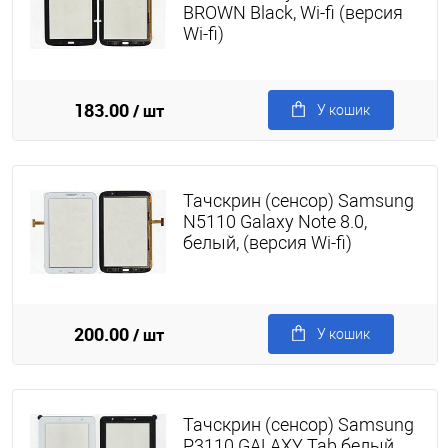
BROWN Black, Wi-fi (версия
Wi-fi)
183.00
/ шт
У кошик
Тачскрин (сенсор) Samsung
N5110 Galaxy Note 8.0,
белый, (версия Wi-fi)
200.00
/ шт
У кошик
Тачскрин (сенсор) Samsung
P3110 GALAXY Tab белый