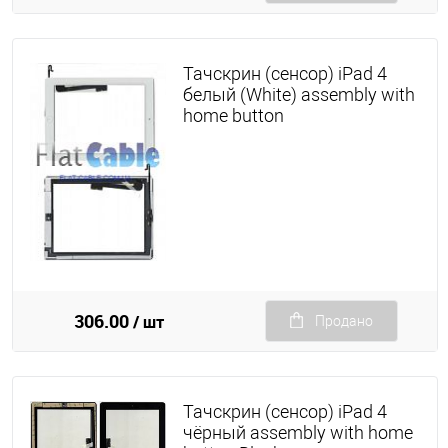
Тачскрин (сенсор) iPad 4
белый (White) assembly with
home button
306.00
/ шт
Продано
Тачскрин (сенсор) iPad 4
чёрный assembly with home