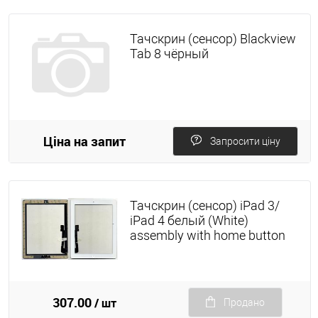
Тачскрин (сенсор) Blackview
Tab 8 чёрный
Ціна на запит
Запросити ціну
Тачскрин (сенсор) iPad 3/
iPad 4 белый (White)
assembly with home button
307.00
/ шт
Продано