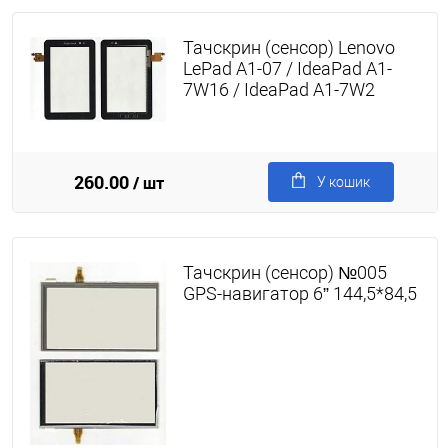
Тачскрин (сенсор) Lenovo
LePad A1-07 / IdeaPad A1-
7W16 / IdeaPad A1-7W2
260.00
/ шт
У кошик
Тачскрин (сенсор) №005
GPS-навигатор 6” 144,5*84,5