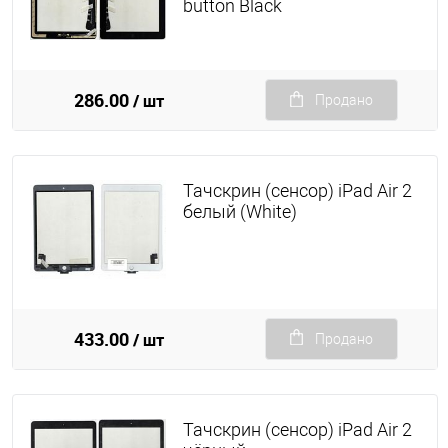
button Black
286.00
/ шт
Продано
Тачскрин (сенсор) iPad Air 2
белый (White)
433.00
/ шт
Продано
Тачскрин (сенсор) iPad Air 2