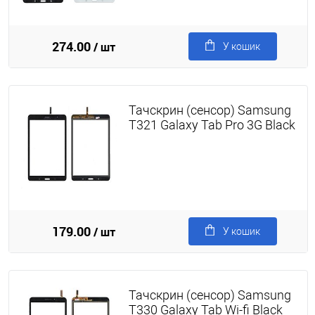
274.00
/ шт
У кошик
Тачскрин (сенсор) Samsung
T321 Galaxy Tab Pro 3G Black
179.00
/ шт
У кошик
Тачскрин (сенсор) Samsung
T330 Galaxy Tab Wi-fi Black