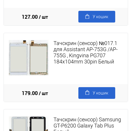
127.00
/ шт
У кошик
Тачскрин (сенсор) №017.1
для Assistant AP-753G /AP-
755G , Kingvina PG707
184x104mm 30pin Белый
179.00
/ шт
У кошик
Тачскрин (сенсор) Samsung
GT-P6200 Galaxy Tab Plus