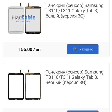
Тачскрин (сенсор) Samsung
T3110/T311 Galaxy Tab 3,
белый, (версия 3G)
156.00
/ шт
У кошик
Тачскрин (сенсор) Samsung
T3110/T311 Galaxy Tab 3,
чёрный (версия 3G)