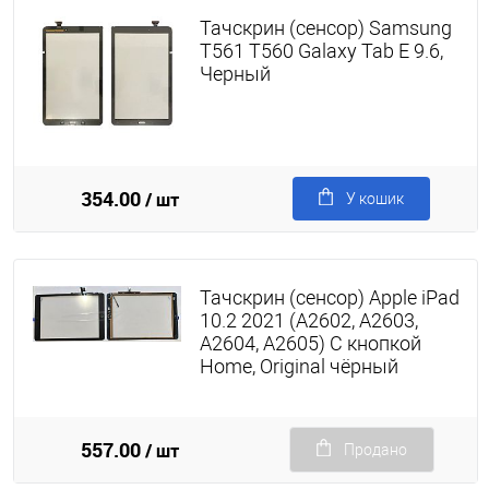
Тачскрин (сенсор) Samsung
T561 T560 Galaxy Tab E 9.6,
Черный
354.00
/ шт
У кошик
Тачскрин (сенсор) Apple iPad
10.2 2021 (A2602, A2603,
A2604, A2605) С кнопкой
Home, Original чёрный
557.00
/ шт
Продано