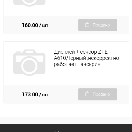
160.00
/ шт
Продано
Дисплей + сенсор ZTE
A610,Чёрный ,некорректно
работает тачскрин
173.00
/ шт
Продано