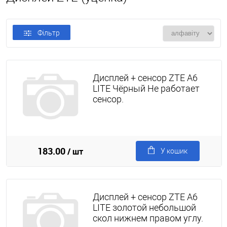
Фільтр
Дисплей + сенсор ZTE A6
LITE Чёрный Не работает
сенсор.
183.00
/ шт
У кошик
Дисплей + сенсор ZTE A6
LITE золотой небольшой
скол нижнем правом углу.