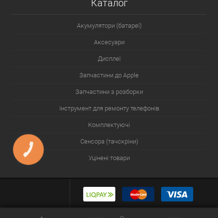
Каталог
Акумулятори (батареї)
Аксесуари
Дисплеї
Запчастини до Apple
Запчастини з розборки
Інструмент для ремонту телефонів
Комплектуючі
Сенсора (тачскріни)
КНОПКА
ЗВ'ЯЗКУ
Уцінені товари