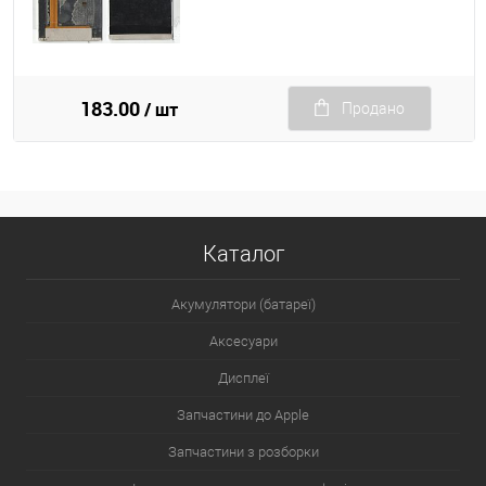
183.00
/ шт
Продано
Каталог
Акумулятори (батареї)
Аксесуари
Дисплеї
Запчастини до Apple
Запчастини з розборки