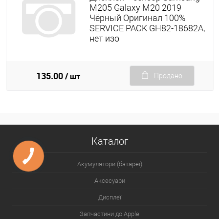
M205 Galaxy M20 2019
Чёрный Оригинал 100%
SERVICE PACK GH82-18682A,
нет изо
135.00
/ шт
Продано
Каталог
Акумулятори (батареї)
Аксесуари
Дисплеї
Запчастини до Apple