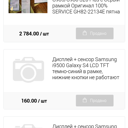
рамкой Оригинал 100%
SERVICE GH82-22134E пятна
2 784.00
/ шт
Продано
Дисплей + сенсор Samsung
i9500 Galaxy S4 LCD TFT
темно-синий в рамке,
нижние кнопки не работают
160.00
/ шт
Продано
Дисплей + сенсор Samsung