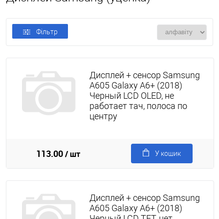
Фільтр
Дисплей + сенсор Samsung
A605 Galaxy A6+ (2018)
Черный LCD OLED, не
работает тач, полоса по
центру
113.00
/ шт
У кошик
Дисплей + сенсор Samsung
A605 Galaxy A6+ (2018)
Черный LCD TFT, нет