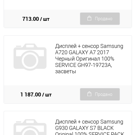
713.00
/ шт
Продано
Дисплей + сенсор Samsung
A720 GALAXY A7 2017
Черный Оригинал 100%
SERVICE GH97-19723A,
засветы
1 187.00
/ шт
Продано
Дисплей + сенсор Samsung
G930 GALAXY S7 BLACK
Original 100% SERVICE PACK