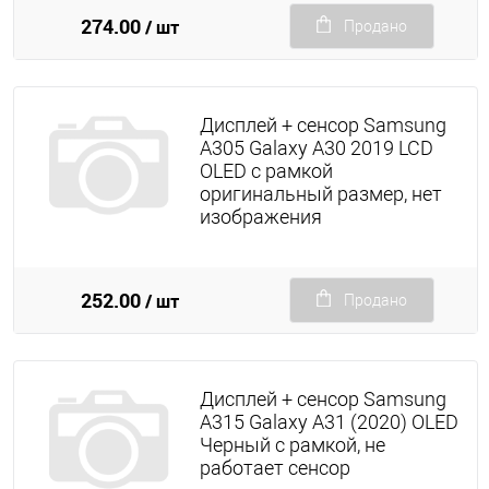
274.00
/ шт
Продано
Дисплей + сенсор Samsung
A305 Galaxy A30 2019 LCD
OLED с рамкой
оригинальный размер, нет
изображения
252.00
/ шт
Продано
Дисплей + сенсор Samsung
A315 Galaxy A31 (2020) OLED
Черный с рамкой, не
работает сенсор