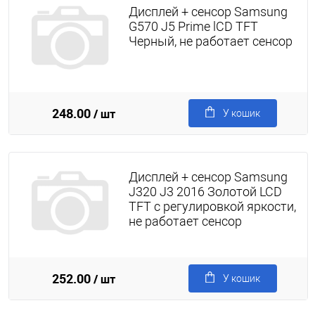
Дисплей + сенсор Samsung
G570 J5 Prime lCD TFT
Черный, не работает сенсор
248.00
/ шт
У кошик
Дисплей + сенсор Samsung
J320 J3 2016 Золотой LCD
TFT с регулировкой яркости,
не работает сенсор
252.00
/ шт
У кошик