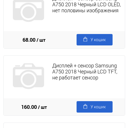
A750 2018 Черный LCD OLED,
нет половины изображения
68.00
/ шт
У кошик
Дисплей + сенсор Samsung
A750 2018 Черный LCD TFT,
не работает сенсор
160.00
/ шт
У кошик