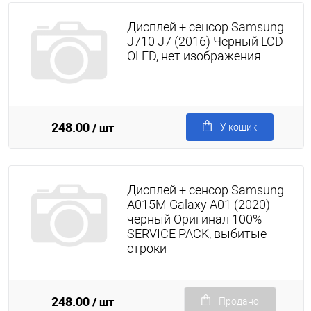
Дисплей + сенсор Samsung
J710 J7 (2016) Черный LCD
OLED, нет изображения
248.00
/ шт
У кошик
Дисплей + сенсор Samsung
A015M Galaxy A01 (2020)
чёрный Оригинал 100%
SERVICE PACK, выбитые
строки
248.00
/ шт
Продано