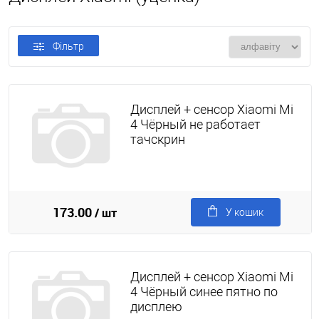
Фільтр
Дисплей + сенсор Xiaomi Mi
4 Чёрный не работает
тачскрин
173.00
/ шт
У кошик
Дисплей + сенсор Xiaomi Mi
4 Чёрный синее пятно по
дисплею