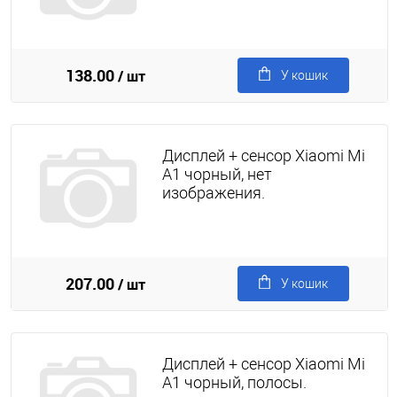
138.00
/ шт
У кошик
Дисплей + сенсор Xiaomi Mi
A1 чорный, нет
изображения.
207.00
/ шт
У кошик
Дисплей + сенсор Xiaomi Mi
A1 чорный, полосы.