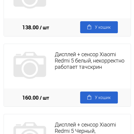
138.00
/ шт
У кошик
Дисплей + сенсор Xiaomi
Redmi 5 белый, некорректно
работает тачскрин
160.00
/ шт
У кошик
Дисплей + сенсор Xiaomi
Redmi 5 Черный,