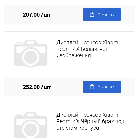
207.00
/ шт
У кошик
Дисплей + сенсор Xiaomi
Redmi 4X Белый ,нет
изображения
252.00
/ шт
У кошик
Дисплей + сенсор Xiaomi
Redmi 4Х Чёрный брак под
стеклом корпуса