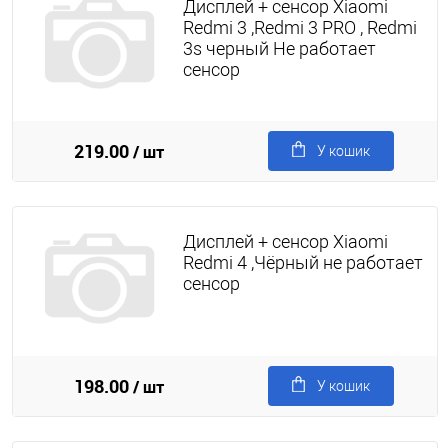
Дисплей + сенсор Xiaomi
Redmi 3 ,Redmi 3 PRO , Redmi
3s черный Не работает
сенсор
219.00
/ шт
У кошик
Дисплей + сенсор Xiaomi
Redmi 4 ,Чёрный не работает
сенсор
198.00
/ шт
У кошик