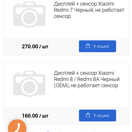
Дисплей + сенсор Xiaomi
Redmi 7 Черный, не работает
сенсор
270.00
/ шт
У кошик
Дисплей + сенсор Xiaomi
Redmi 8 / Redmi 8A Черный
(OEM), не работает сенсор
160.00
/ шт
У кошик