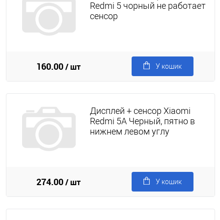
Redmi 5 чорный не работает
сенсор
160.00
/ шт
У кошик
Дисплей + сенсор Xiaomi
Redmi 5А Черный, пятно в
нижнем левом углу
274.00
/ шт
У кошик