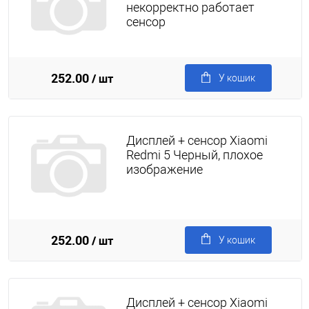
некорректно работает
сенсор
252.00
/ шт
У кошик
Дисплей + сенсор Xiaomi
Redmi 5 Черный, плохое
изображение
252.00
/ шт
У кошик
Дисплей + сенсор Xiaomi