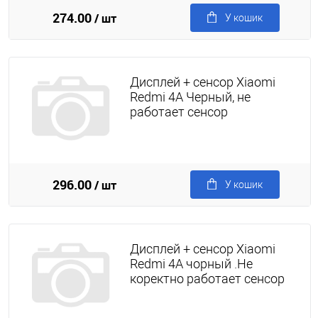
274.00
/ шт
У кошик
Дисплей + сенсор Xiaomi
Redmi 4A Черный, не
работает сенсор
296.00
/ шт
У кошик
Дисплей + сенсор Xiaomi
Redmi 4A чорный .Не
коректно работает сенсор