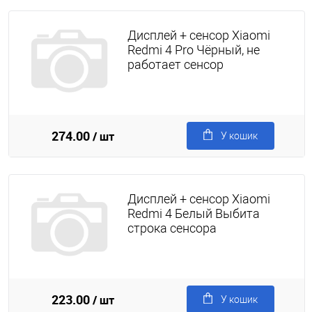
Дисплей + сенсор Xiaomi
Redmi 4 Pro Чёрный, не
работает сенсор
274.00
/ шт
У кошик
Дисплей + сенсор Xiaomi
Redmi 4 Белый Выбита
строка сенсора
223.00
/ шт
У кошик