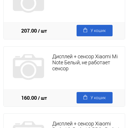
207.00
/ шт
У кошик
Дисплей + сенсор Xiaomi Mi
Note Белый, не работает
сенсор
160.00
/ шт
У кошик
Дисплей + сенсор Xiaomi