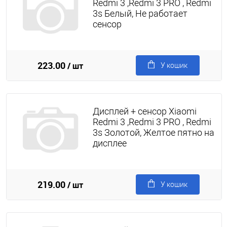
Redmi 3 ,Redmi 3 PRO , Redmi
3s Белый, Не работает
сенсор
223.00
/ шт
У кошик
Дисплей + сенсор Xiaomi
Redmi 3 ,Redmi 3 PRO , Redmi
3s Золотой, Желтое пятно на
дисплее
219.00
/ шт
У кошик