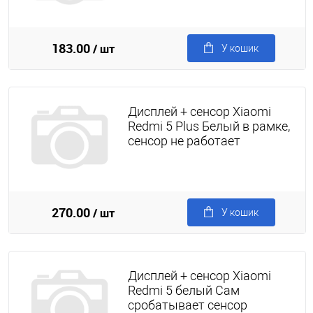
183.00
/ шт
У кошик
Дисплей + сенсор Xiaomi
Redmi 5 Plus Белый в рамке,
сенсор не работает
270.00
/ шт
У кошик
Дисплей + сенсор Xiaomi
Redmi 5 белый Сам
сробатывает сенсор