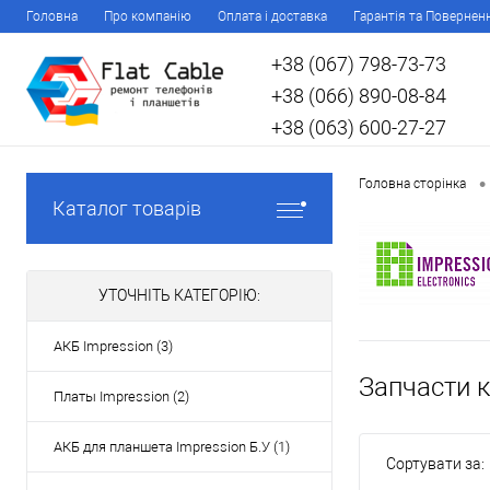
Головна
Про компанію
Оплата і доставка
Гарантія та Повернен
+38 (067) 798-73-73
+38 (066) 890-08-84
+38 (063) 600-27-27
•
Головна сторінка
Каталог товарів
УТОЧНІТЬ КАТЕГОРІЮ:
АКБ Impression (3)
Запчасти 
Платы Impression (2)
АКБ для планшета Impression Б.У (1)
Сортувати за: