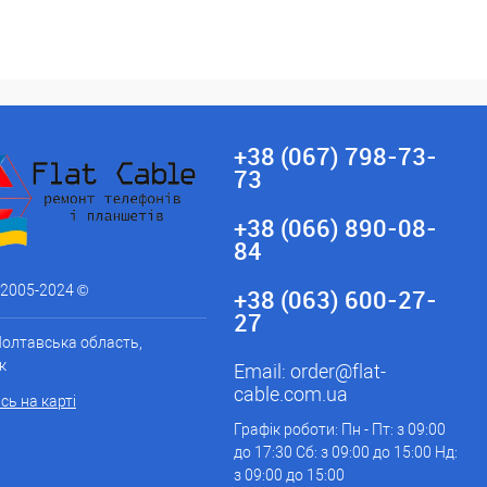
+38 (067) 798-73-
73
+38 (066) 890-08-
84
 2005-2024 ©
+38 (063) 600-27-
27
Полтавська область,
к
Email:
order@flat-
cable.com.ua
ь на карті
Графік роботи: Пн - Пт: з 09:00
до 17:30 Сб: з 09:00 до 15:00 Нд:
з 09:00 до 15:00