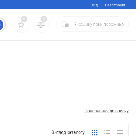
Вхід
Реєстрація
0
0
У кошику
поки
порожньо
Повернення до списку
Вигляд каталогу: