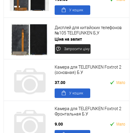
У кошик
Дисплей для китайских телефонов
№105 TELEFUNKEN Б,У
Ціна на запит
Запросити ціну
Камера для TELEFUNKEN Foxtrot 2
(основная) Б.У
37.00
Мало
У кошик
Камера для TELEFUNKEN Foxtrot 2
Фронтальная Б.У
9.00
Мало