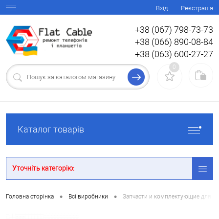
Вхід
Реєстрація
+38 (067) 798-73-73
+38 (066) 890-08-84
+38 (063) 600-27-27
0
Каталог товарів
Уточніть категорію:
•
•
Головна сторінка
Всі виробники
Запчасти и комплектующие для мо