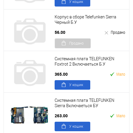
У кошик
Корпус в сборе Telefunken Sierra
Черный Б.У
56.00
Продано
Продано
Системная плата TELEFUNKEN
Foxtrot 2 Включаеться Б.У
365.00
Мало
У кошик
Системная плата TELEFUNKEN
Sierra Включаеться БУ
263.00
Мало
У кошик