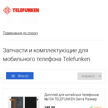
Повернення до списку
Запчасти и комплектующие для
мобильного телефона Telefunken
Фільтр
Дисплей для китайских телефонов
№104 TELEFUNKEN Sierra Размер
97*57mm.25пин Б.У
195.00
Мало