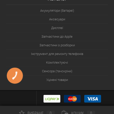
Акумулятори (батареї)
Аксесуари
Дисплеї
Запчастини до Apple
Запчастини з розборки
Інструмент для ремонту телефонів
Комплектуючі
Сенсора (тачскріни)
КНОПКА
ЗВ'ЯЗКУ
Уцінені товари
ВИБРАНЕ
0
КОШИК
0