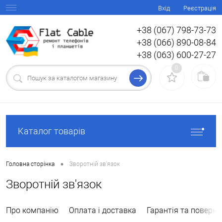
Вхід
Реєстрація
+38 (067) 798-73-73
+38 (066) 890-08-84
+38 (063) 600-27-27
0
Каталог товарів
•
Головна сторінка
Зворотній зв'язок
Зворотній зв'язок
Про компанію
Оплата і доставка
Гарантія та поверн