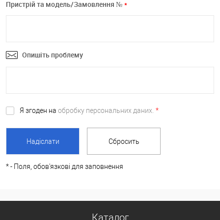
Пристрій та модель/Замовлення №
*
Опишіть проблему
Я згоден на
обробку персональних даних.
*
*
- Поля, обов'язкові для заповнення
Каталог