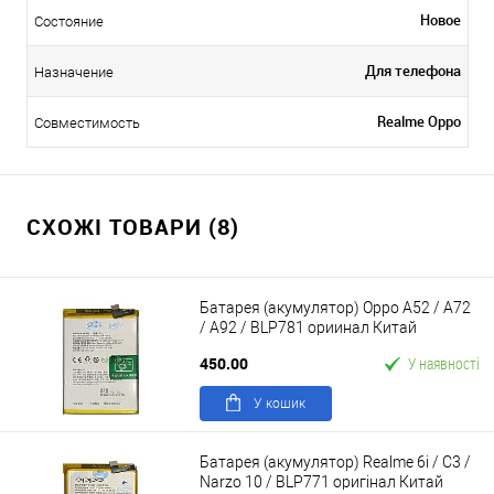
Новое
Состояние
Для телефона
Назначение
Realme Oppo
Совместимость
СХОЖІ ТОВАРИ (8)
Батарея (акумулятор) Oppo A52 / A72
/ A92 / BLP781 ориинал Китай
450.00
У наявності
У кошик
Батарея (акумулятор) Realme 6i / C3 /
Narzo 10 / BLP771 оригінал Китай