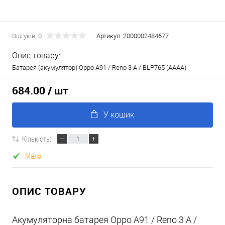
Відгуків: 0
Артикул:
2000002484677
Опис товару:
Батарея (акумулятор) Oppo A91 / Reno 3 A / BLP765 (AAAA)
684.00
/ шт
У кошик
Кількість:
Мало
ОПИС ТОВАРУ
Акумуляторна батарея Oppo A91 / Reno 3 A /