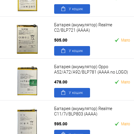
У кошик
Батарея (акумулятор) Realme
C2/BLP721 (AAAA)
505.00
Мало
У кошик
Батарея (акумулятор) Oppo
A52/A72/A92/BLP781 (AAAA no LOGO)
478.00
Мало
У кошик
Батарея (акумулятор) Realme
C11/7i/BLP803 (AAAA)
595.00
Мало