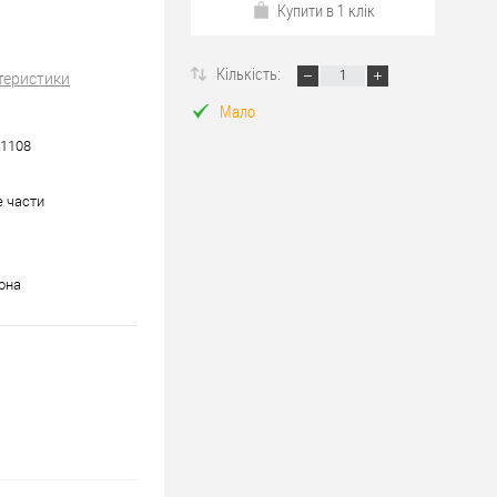
Купити в 1 клік
Кількість:
теристики
Мало
1108
 части
она