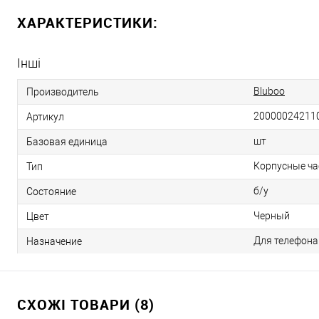
ХАРАКТЕРИСТИКИ:
Інші
Bluboo
Производитель
20000024211
Артикул
шт
Базовая единица
Корпусные ча
Тип
б/у
Состояние
Черный
Цвет
Для телефона
Назначение
СХОЖІ ТОВАРИ (8)