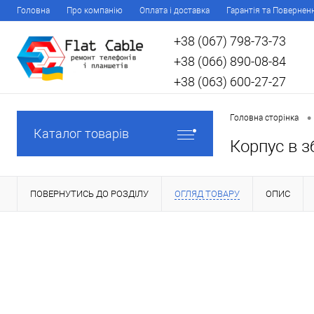
Головна
Про компанію
Оплата і доставка
Гарантія та Повернен
+38 (067) 798-73-73
+38 (066) 890-08-84
+38 (063) 600-27-27
•
Головна сторінка
Каталог товарів
Корпус в з
ПОВЕРНУТИСЬ ДО РОЗДІЛУ
ОГЛЯД ТОВАРУ
ОПИС