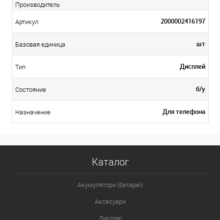
Производитель
2000002416197
Артикул
шт
Базовая единица
Дисплей
Тип
б/у
Состояние
Для телефона
Назначение
Каталог
Акумулятори (батареї)
Аксесуари
Дисплеї