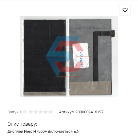
Відгуків: 0
Артикул:
2000002416197
Опис товару:
Дисплей Hero H7500+ Включаеться Б.У