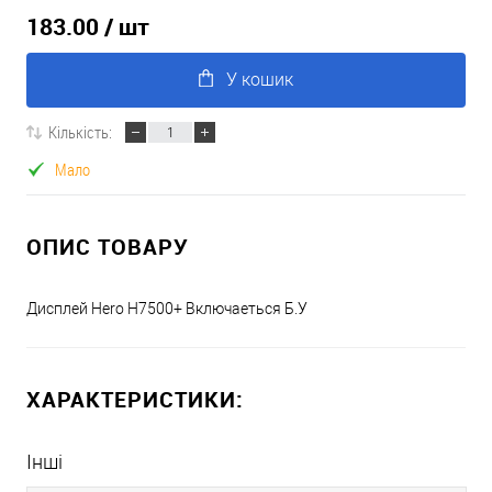
183.00
/ шт
У кошик
Кількість:
Мало
ОПИС ТОВАРУ
Дисплей Hero H7500+ Включаеться Б.У
ХАРАКТЕРИСТИКИ:
Інші