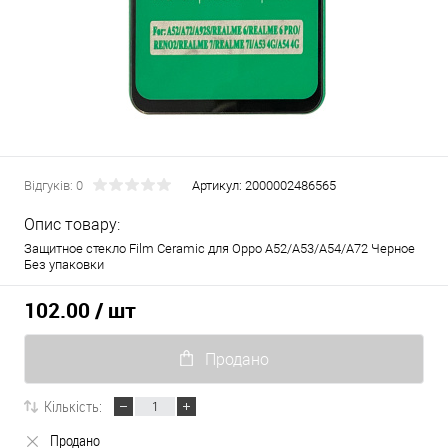
Відгуків: 0
Артикул:
2000002486565
Опис товару:
Защитное стекло Film Ceramic для Oppo A52/A53/A54/A72 Черное
Без упаковки
102.00
/ шт
Продано
Кількість:
Продано