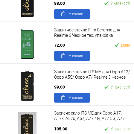
88.00
У наявності
У кошик
Защитное стекло Film Ceramic для
Realme 6 Черное тех. упаковка
72.00
Мало
У кошик
Защитное стекло ITS ME для Oppo A12/
Oppo A5S/ Oppo A7/ Realme 3 Черное
99.00
У наявності
У кошик
Захисне скло ITS ME для Oppo A17,
A17k, A57s, A57, A77 4G, A77 5G, A77
Черное
105.00
У наявності