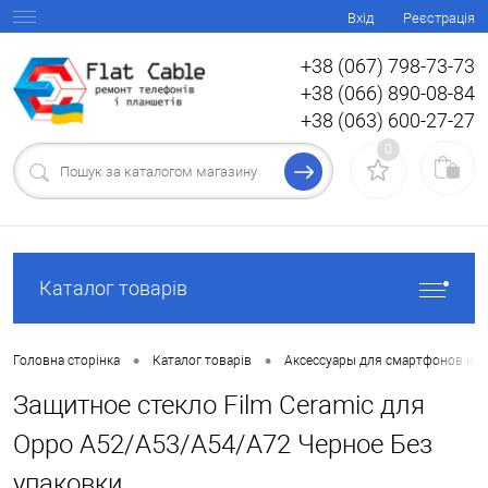
Вхід
Реєстрація
+38 (067) 798-73-73
+38 (066) 890-08-84
+38 (063) 600-27-27
0
Каталог товарів
•
•
Головна сторінка
Каталог товарів
Аксессуары для смартфонов и 
Защитное стекло Film Ceramic для
Oppo A52/A53/A54/A72 Черное Без
упаковки