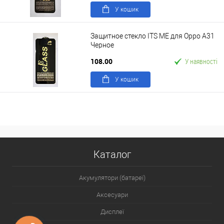
У кошик
Защитное стекло ITS ME для Oppo A31
Черное
108.00
У наявності
У кошик
Каталог
Акумулятори (батареї)
Аксесуари
Дисплеї