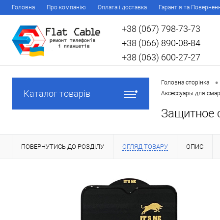
Головна
Про компанію
Оплата і доставка
Гарантія та Повернен
+38 (067) 798-73-73
+38 (066) 890-08-84
+38 (063) 600-27-27
•
Головна сторінка
Каталог товарів
Аксессуары для сма
Защитное 
ПОВЕРНУТИСЬ ДО РОЗДІЛУ
ОГЛЯД ТОВАРУ
ОПИС