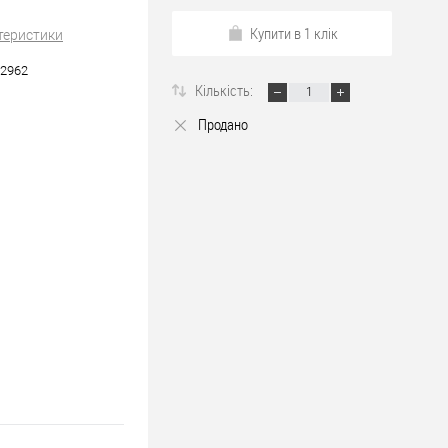
Купити в 1 клік
теристики
2962
Кількість:
Продано