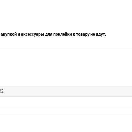
акупкой и аксессуары для поклейки к товару не идут.
62