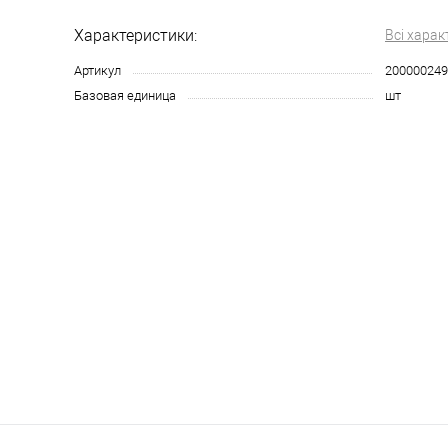
Характеристики:
Всі харак
Артикул
200000249
Базовая единица
шт