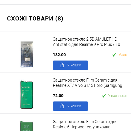
СХОЖІ ТОВАРИ (8)
Защитное стекло 2.5D AMULET HD
Antistatic для Realme 9 Pro Plus / 10
Черный в упаковке
132.00
Мало
У кошик
Защитное стекло Film Ceramic для
Realme XT/ Vivo S1/ S1 pro (Samgung
A20/A30) Черное Без упаковки
72.00
У наявності
У кошик
Защитное стекло Film Ceramic для
Realme 6 Черное тех. упаковка