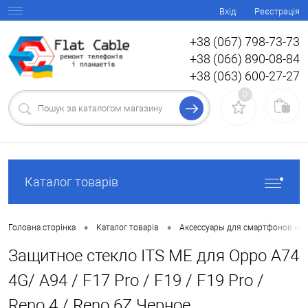
Вхід
Реєстрація
+38 (067) 798-73-73
+38 (066) 890-08-84
+38 (063) 600-27-27
0
Каталог товарів
•
•
Головна сторінка
Каталог товарів
Аксессуары для смартфонов и 
Защитное стекло ITS ME для Oppo A74
4G/ A94 / F17 Pro / F19 / F19 Pro /
Reno 4 / Reno 6Z Черное