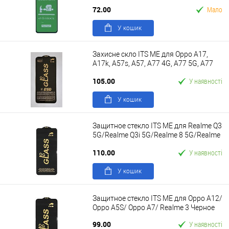
72.00
Мало
У кошик
Захисне скло ITS ME для Oppo A17,
A17k, A57s, A57, A77 4G, A77 5G, A77
Черное
105.00
У наявності
У кошик
Защитное стекло ITS ME для Realme Q3
5G/Realme Q3i 5G/Realme 8 5G/Realme
V13 5G/Narzo 30 Черное
110.00
У наявності
У кошик
Защитное стекло ITS ME для Oppo A12/
Oppo A5S/ Oppo A7/ Realme 3 Черное
99.00
У наявності