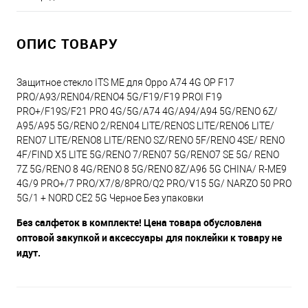
ОПИС ТОВАРУ
Защитное стекло ITS ME для Oppo A74 4G OP F17
PRO/A93/REN04/RENO4 5G/F19/F19 PROI F19
PRO+/F19S/F21 PRO 4G/5G/A74 4G/A94/A94 5G/RENO 6Z/
A95/A95 5G/RENO 2/REN04 LITE/RENOS LITE/RENO6 LITE/
RENO7 LITE/RENO8 LITE/RENO SZ/RENO 5F/RENO 4SE/ RENO
4F/FIND X5 LITE 5G/RENO 7/REN07 5G/RENO7 SE 5G/ RENO
7Z 5G/RENO 8 4G/RENO 8 5G/RENO 8Z/A96 5G CHINA/ R-ME9
4G/9 PRO+/7 PRO/X7/8/8PRO/Q2 PRO/V15 5G/ NARZO 50 PRO
5G/1 + NORD CE2 5G Черное Без упаковки
Без салфеток в комплекте! Цена товара обусловлена
оптовой закупкой и аксессуары для поклейки к товару не
идут.