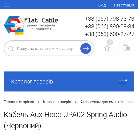
Вхід
Реєстрація
+38 (067) 798-73-73
+38 (066) 890-08-84
+38 (063) 600-27-27
0
Каталог товарів
•
•
Головна сторінка
Каталог товарів
Аксессуары для смартфонов и 
Кабель Aux Hoco UPA02 Spring Audio
(Червоний)