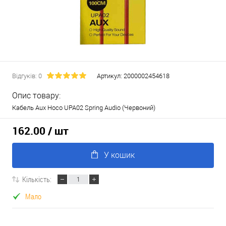
Відгуків: 0
Артикул:
2000002454618
Опис товару:
Кабель Aux Hoco UPA02 Spring Audio (Червоний)
162.00
/ шт
У кошик
Кількість:
Мало