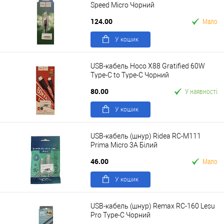
Speed Micro Чорний
124.00
Мало
У кошик
USB-кабель Hoco X88 Gratified 60W
Type-C to Type-C Чорний
80.00
У наявності
У кошик
USB-кабель (шнур) Ridea RC-M111
Prima Micro 3A Білий
46.00
Мало
У кошик
USB-кабель (шнур) Remax RC-160 Lesu
Pro Type-C Чорний