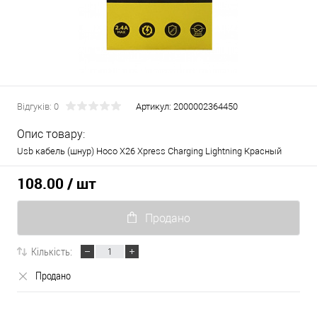
Відгуків: 0
Артикул:
2000002364450
Опис товару:
Usb кабель (шнур) Hoco X26 Xpress Charging Lightning Красный
108.00
/ шт
Продано
Кількість:
Продано