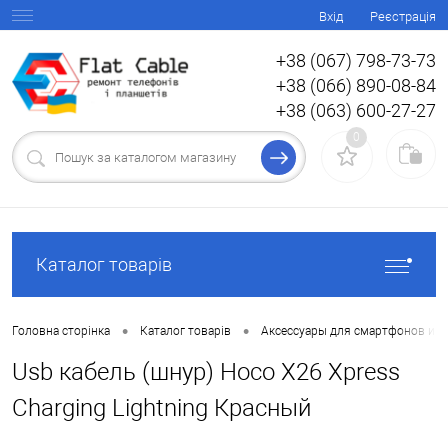
Вхід
Реєстрація
+38 (067) 798-73-73
+38 (066) 890-08-84
+38 (063) 600-27-27
0
Каталог товарів
•
•
Головна сторінка
Каталог товарів
Аксессуары для смартфонов и 
Usb кабель (шнур) Hoco X26 Xpress
Charging Lightning Красный