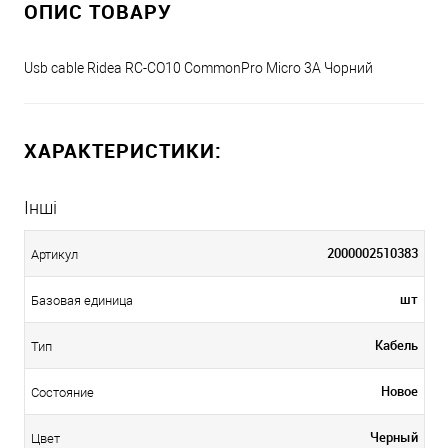
ОПИС ТОВАРУ
Usb cable Ridea RC-CO10 CommonPro Micro 3A Чорний
ХАРАКТЕРИСТИКИ:
Інші
2000002510383
Артикул
шт
Базовая единица
Кабель
Тип
Новое
Состояние
Черный
Цвет