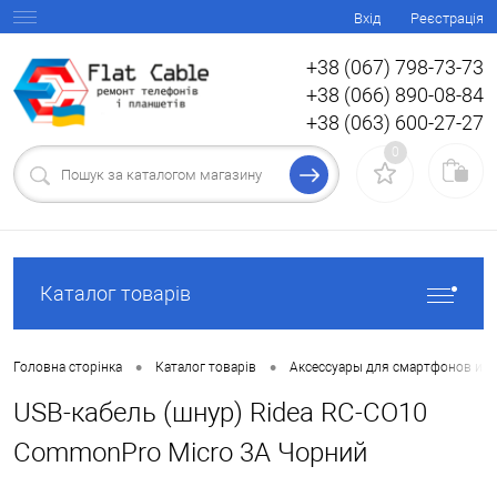
Вхід
Реєстрація
+38 (067) 798-73-73
+38 (066) 890-08-84
+38 (063) 600-27-27
0
Каталог товарів
•
•
Головна сторінка
Каталог товарів
Аксессуары для смартфонов и 
USB-кабель (шнур) Ridea RC-CO10
CommonPro Micro 3A Чорний