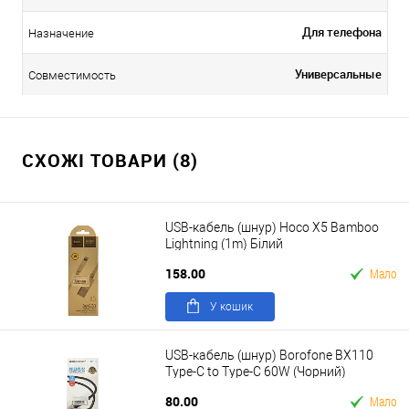
Для телефона
Назначение
Универсальные
Совместимость
СХОЖІ ТОВАРИ (8)
USB-кабель (шнур) Hoco X5 Bamboo
Lightning (1m) Білий
158.00
Мало
У кошик
USB-кабель (шнур) Borofone BX110
Type-C to Type-C 60W (Чорний)
80.00
Мало