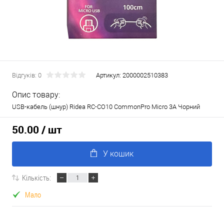
Відгуків: 0
Артикул:
2000002510383
Опис товару:
USB-кабель (шнур) Ridea RC-CO10 CommonPro Micro 3A Чорний
50.00
/ шт
У кошик
Кількість:
Мало