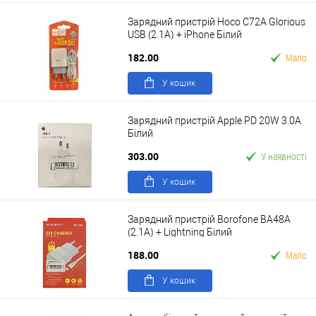
Зарядний пристрій Hoco C72A Glorious
USB (2.1A) + iPhone Білий
182.00
Мало
У кошик
Зарядний пристрій Apple PD 20W 3.0A
Білий
303.00
У наявності
У кошик
Зарядний пристрій Borofone BA48A
(2.1A) + Lightning Білий
188.00
Мало
У кошик