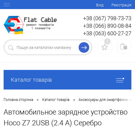
Вхід
Реєстрація
+38 (067) 798-73-73
+38 (066) 890-08-84
+38 (063) 600-27-27
0
Каталог товарів
•
•
Головна сторінка
Каталог товарів
Аксессуары для смартфонов и 
Автомобильное зарядное устройство
Hoco Z7 2USB (2.4 A) Серебро