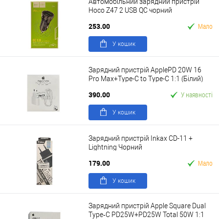
Автомобільний зарядний пристрій
Hoco Z47 2 USB QC чорний
253.00
Мало
У кошик
Зарядний пристрій ApplePD 20W 16
Pro Max+Type-C to Type-C 1:1 (Бiлий)
390.00
У наявності
У кошик
Зарядний пристрій Inkax CD-11 +
Lightning Чорний
179.00
Мало
У кошик
Зарядний пристрій Apple Square Dual
Type‑C PD25W+PD25W Total 50W 1:1