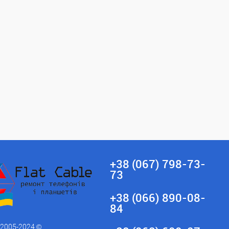
+38 (067) 798-73-
73
+38 (066) 890-08-
84
 2005-2024 ©