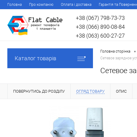
Головна
Про компанію
Оплата і доставка
Гарантія та Повернен
+38 (067) 798-73-73
+38 (066) 890-08-84
+38 (063) 600-27-27
•
Головна сторінка
Каталог товарів
Сетевое зарядное ус
Сетевое за
ПОВЕРНУТИСЬ ДО РОЗДІЛУ
ОГЛЯД ТОВАРУ
ОПИС