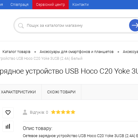
ня
Співпраця
Сервісний центр
Контакти
•
•
Каталог товарів
Аксессуары для смартфонов и планшетов
Аксессу
тройство USB Hoco C20 Yoke 3USB (2.4A) Белый
рядное устройство USB Hoco C20 Yoke 3
ХАРАКТЕРИСТИКИ
СХОЖІ ТОВАРИ
Відгуків: 0
Опис товару:
Сетевое зарядное устройство USB Hoco C20 Yoke 3USB (2.4A)