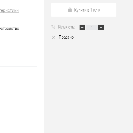
Купити в 1 клік
теристики
Кількість:
устройство
Продано