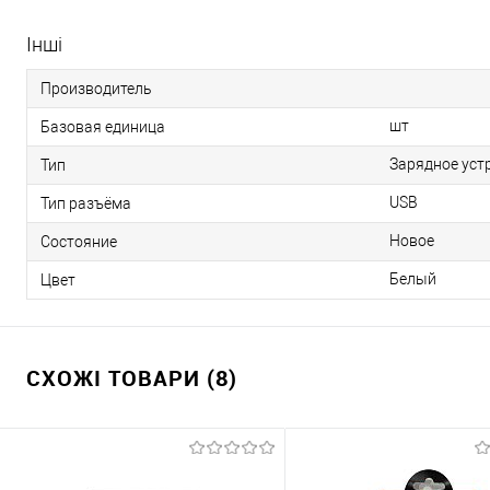
Інші
Производитель
шт
Базовая единица
Зарядное уст
Тип
USB
Тип разъёма
Новое
Состояние
Белый
Цвет
СХОЖІ ТОВАРИ (8)