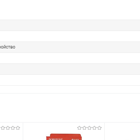
ройство