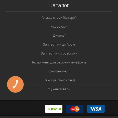
Каталог
Акумулятори (батареї)
Аксесуари
Дисплеї
Запчастини до Apple
Запчастини з розборки
Інструмент для ремонту телефонів
Комплектуючі
Сенсора (тачскріни)
КНОПКА
ЗВ'ЯЗКУ
Уцінені товари