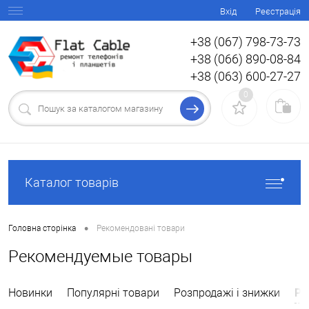
Вхід
Реєстрація
+38 (067) 798-73-73
+38 (066) 890-08-84
+38 (063) 600-27-27
0
Каталог товарів
•
Головна сторінка
Рекомендовані товари
Рекомендуемые товары
Ре
Новинки
Популярні товари
Розпродажі і знижки